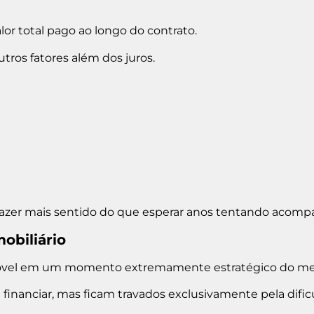
lor total pago ao longo do contrato.
ros fatores além dos juros.
fazer mais sentido do que esperar anos tentando acomp
obiliário
móvel em um momento extremamente estratégico do me
inanciar, mas ficam travados exclusivamente pela dificu