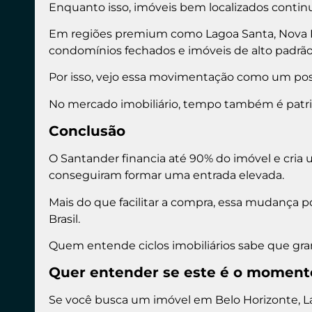
Enquanto isso, imóveis bem localizados contin
Em regiões premium como Lagoa Santa, Nova Li
condomínios fechados e imóveis de alto padrão
Por isso, vejo essa movimentação como um poss
No mercado imobiliário, tempo também é patr
Conclusão
O Santander financia até 90% do imóvel e cri
conseguiram formar uma entrada elevada.
Mais do que facilitar a compra, essa mudança 
Brasil.
Quem entende ciclos imobiliários sabe que g
Quer entender se este é o momento
Se você busca um imóvel em Belo Horizonte, La