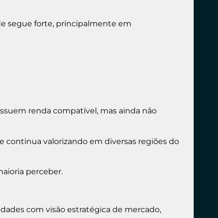
de segue forte, principalmente em
ossuem renda compatível, mas ainda não
e continua valorizando em diversas regiões do
ioria perceber.
idades com visão estratégica de mercado,