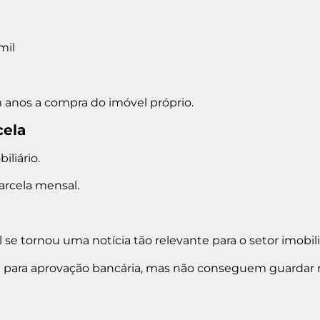
mil
 anos a compra do imóvel próprio.
cela
liário.
arcela mensal.
se tornou uma notícia tão relevante para o setor imobili
 para aprovação bancária, mas não conseguem guardar 