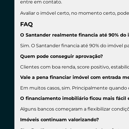
entre em contato.
Avaliar o imóvel certo, no momento certo, pode
FAQ
O Santander realmente financia até 90% do 
Sim. O Santander financia até 90% do imóvel pa
Quem pode conseguir aprovação?
Clientes com boa renda, score positivo, estabi
Vale a pena financiar imóvel com entrada m
Em muitos casos, sim. Principalmente quando
O financiamento imobiliário ficou mais fácil
Alguns bancos começaram a flexibilizar condiçõe
Imóveis continuam valorizando?