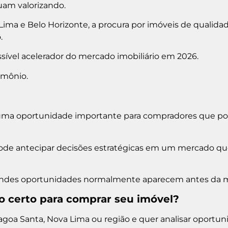
uam valorizando.
ma e Belo Horizonte, a procura por imóveis de qualida
.
ível acelerador do mercado imobiliário em 2026.
imônio.
a uma oportunidade importante para compradores que p
pode antecipar decisões estratégicas em um mercado qu
randes oportunidades normalmente aparecem antes da ma
 certo para comprar seu imóvel?
goa Santa, Nova Lima ou região e quer analisar oportun