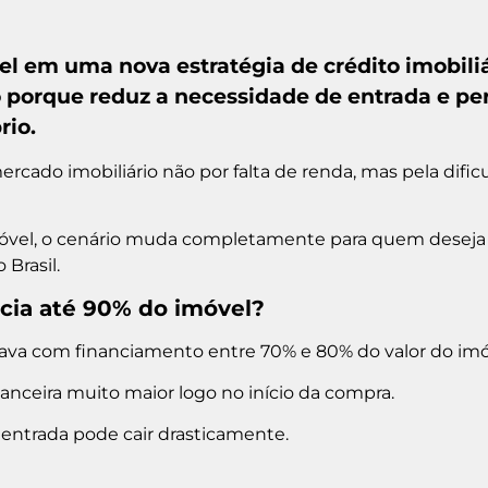
el em uma nova estratégia de crédito imobili
orque reduz a necessidade de entrada e pe
rio.
ercado imobiliário não por falta de renda, mas pela difi
móvel, o cenário muda completamente para quem deseja
 Brasil.
cia até 90% do imóvel?
ava com financiamento entre 70% e 80% do valor do imó
nanceira muito maior logo no início da compra.
 entrada pode cair drasticamente.