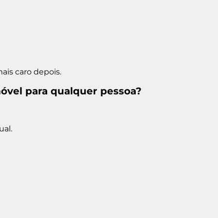
is caro depois.
móvel para qualquer pessoa?
ual.