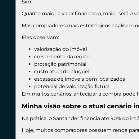
Sim.
Quanto maior o valor financiado, maior será o va
Mas compradores mais estratégicos analisam out
Eles observam:
valorização do imóvel
crescimento da região
proteção patrimonial
custo atual do aluguel
escassez de imóveis bem localizados
potencial de valorização futura
Em muitos cenários, antecipar a compra pode 
Minha visão sobre o atual cenário im
Na prática, o
Santander
financia até 90% do i
Hoje, muitos compradores possuem renda para f