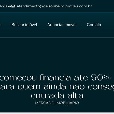
45.934
atendimento@celsoribeiroimoveis.com.br
s
Buscar imóvel
Anunciar imóvel
Contato
começou financia até 90% d
ara quem ainda não conse
entrada alta
MERCADO IMOBILIÁRIO