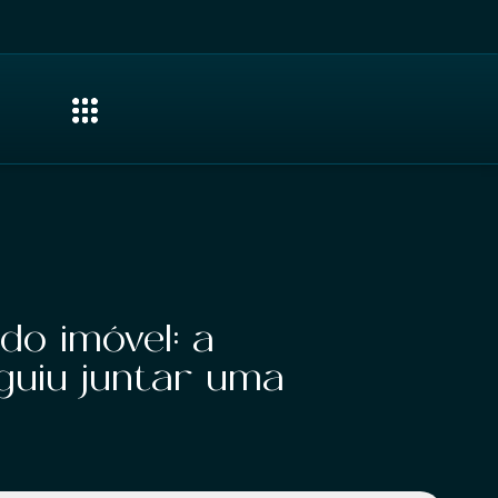
o imóvel: a
guiu juntar uma