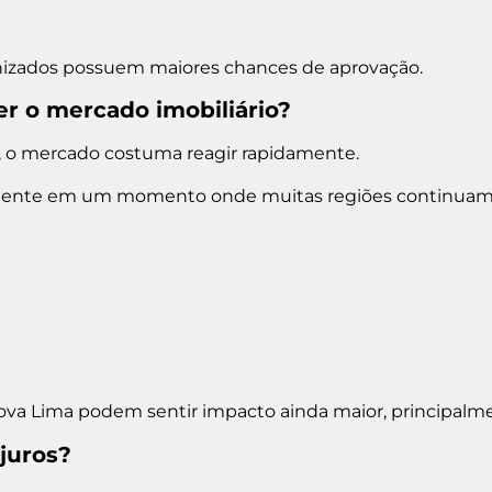
nizados possuem maiores chances de aprovação.
r o mercado imobiliário?
el, o mercado costuma reagir rapidamente.
mente em um momento onde muitas regiões continuam ap
ova Lima podem sentir impacto ainda maior, principalm
 juros?