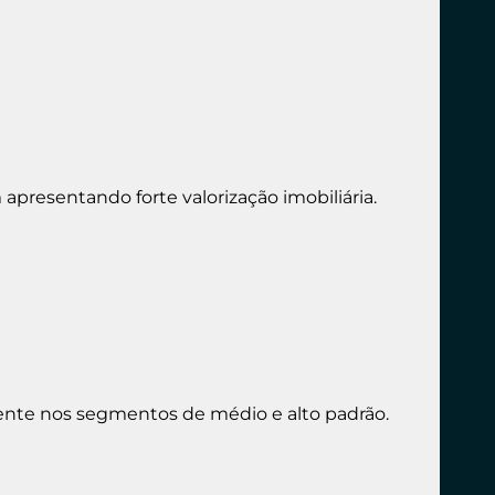
resentando forte valorização imobiliária.
ente nos segmentos de médio e alto padrão.