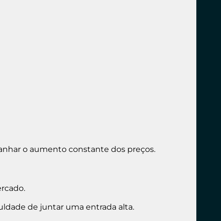
anhar o aumento constante dos preços.
rcado.
ldade de juntar uma entrada alta.