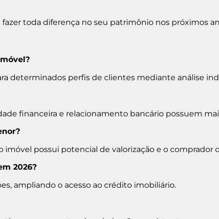
 fazer toda diferença no seu patrimônio nos próximos an
imóvel?
ra determinados perfis de clientes mediante análise indi
lidade financeira e relacionamento bancário possuem ma
enor?
 o
imóvel
possui potencial de valorização e o comprador 
 em 2026?
s, ampliando o acesso ao crédito imobiliário.