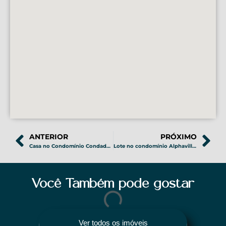
ANTERIOR
PRÓXIMO
Casa no Condomínio Condados da Lagoa em Lagoa Santa – COD 173
Lote no condomínio Alphaville em Vespasiano – COD 175
Você Também pode gostar
Ver todos os imóveis