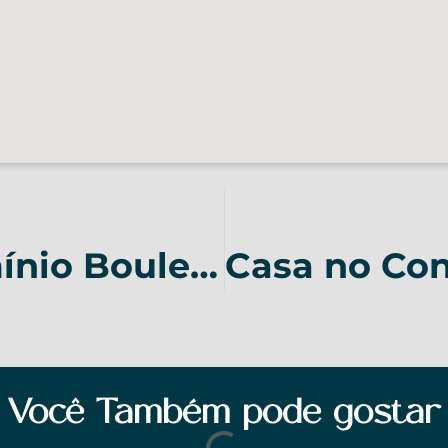
Casa no Condomínio Boulevard em Lagoa Santa – COD 027
Você Também pode gostar