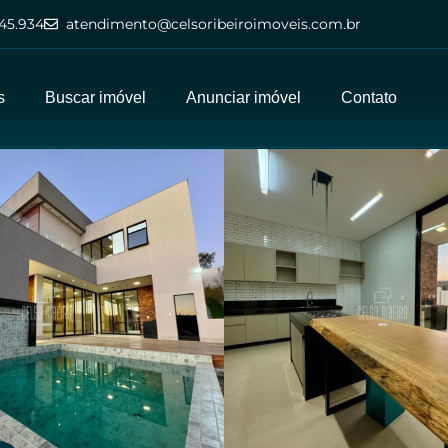
45.934
atendimento@celsoribeiroimoveis.com.br
s
Buscar imóvel
Anunciar imóvel
Contato