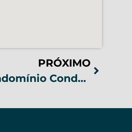
PRÓXIMO
Casa no Condomínio Condados da Lagoa em Lagoa Santa – COD 032