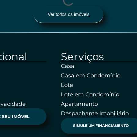
Ver todos os imóveis
cional
Serviços
Casa
Casa em Condomínio
Lote
Lote em Condomínio
rivacidade
Apartamento
Despachante Imobiliário
 SEU IMÓVEL
SIMULE UM FINANCIAMENTO