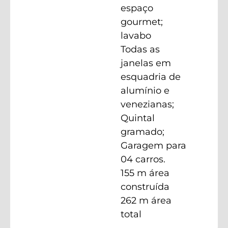
espaço
gourmet;
lavabo
Todas as
janelas em
esquadria de
alumínio e
venezianas;
Quintal
gramado;
Garagem para
04 carros.
155 m área
construída
⁠262 m área
total