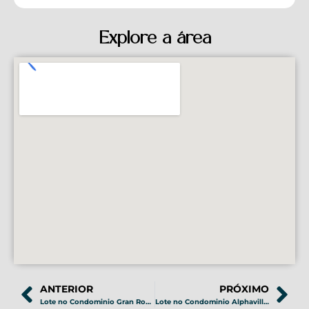
Explore a área
ANTERIOR
PRÓXIMO
Lote no Condominio Gran Royalle em Lagoa Santa – COD 070
Lote no Condominio Alphaville em Vespasiano – COD 089