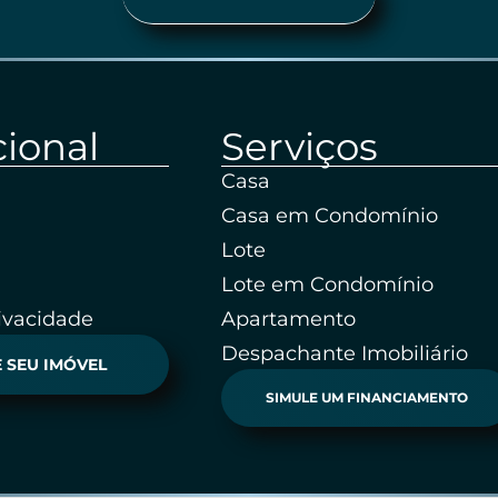
cional
Serviços
Casa
Casa em Condomínio
Lote
Lote em Condomínio
rivacidade
Apartamento
Despachante Imobiliário
 SEU IMÓVEL
SIMULE UM FINANCIAMENTO