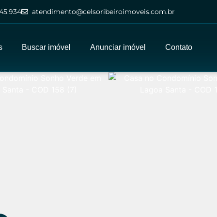
45.934
atendimento@celsoribeiroimoveis.com.br
s
Buscar imóvel
Anunciar imóvel
Contato