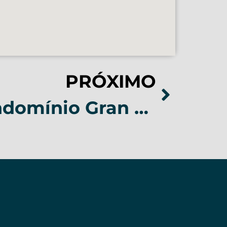
PRÓXIMO
Casa no Condomínio Gran Royalle Lagoa Santa – COD 163