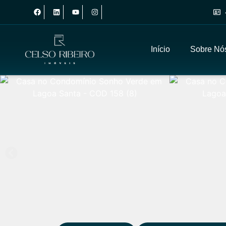
Início
Sobre Nó