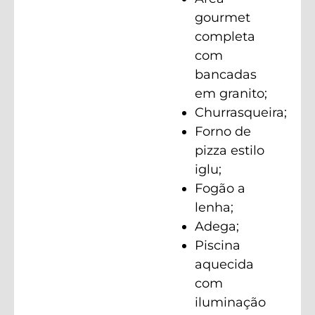
gourmet
completa
com
bancadas
em granito;
Churrasqueira;
Forno de
pizza estilo
iglu;
Fogão a
lenha;
Adega;
Piscina
aquecida
com
iluminação