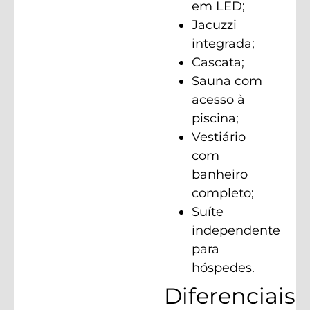
em LED;
Jacuzzi
integrada;
Cascata;
Sauna com
acesso à
piscina;
Vestiário
com
banheiro
completo;
Suíte
independente
para
hóspedes.
Diferenciais