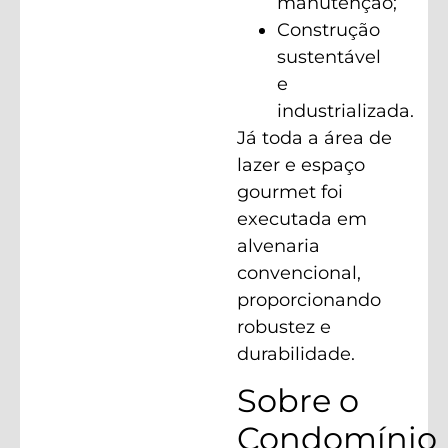
manutenção;
Construção
sustentável
e
industrializada.
Já toda a área de
lazer e espaço
gourmet foi
executada em
alvenaria
convencional,
proporcionando
robustez e
durabilidade.
Sobre o
Condomínio