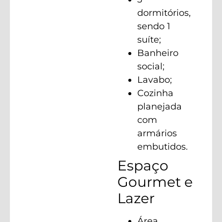
dormitórios,
sendo 1
suíte;
Banheiro
social;
Lavabo;
Cozinha
planejada
com
armários
embutidos.
Espaço
Gourmet e
Lazer
Área