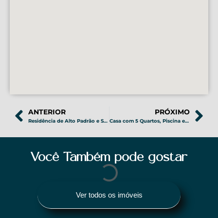
ANTERIOR
PRÓXIMO
Residência de Alto Padrão e Sofisticação no Condados da Lagoa em Lagoa Santa – COD 366
Casa com 5 Quartos, Piscina e SPA à Venda no Condados de Bouganville – COD 368
Você Também pode gostar
Ver todos os imóveis