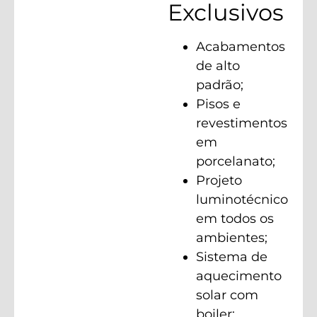
Exclusivos
Acabamentos
de alto
padrão;
Pisos e
revestimentos
em
porcelanato;
Projeto
luminotécnico
em todos os
ambientes;
Sistema de
aquecimento
solar com
boiler;