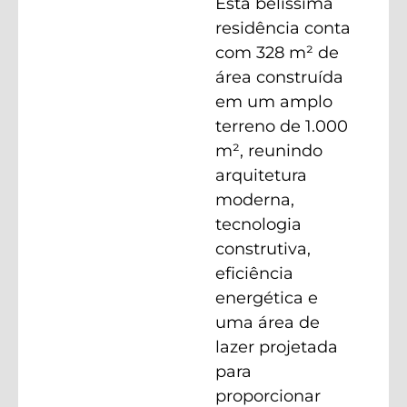
Esta belíssima
residência conta
com 328 m² de
área construída
em um amplo
terreno de 1.000
m², reunindo
arquitetura
moderna,
tecnologia
construtiva,
eficiência
energética e
uma área de
lazer projetada
para
proporcionar