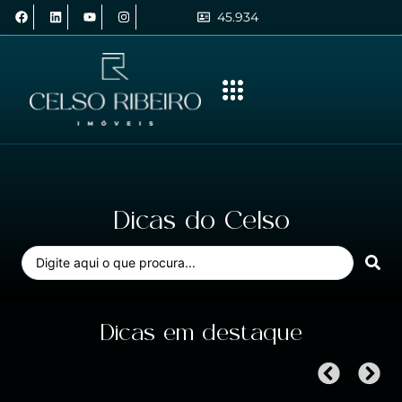
45.934
Dicas do Celso
Dicas em destaque