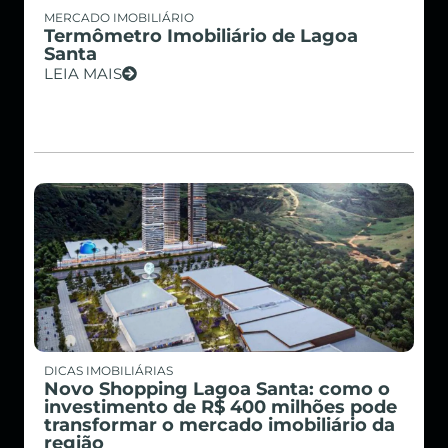
MERCADO IMOBILIÁRIO
Termômetro Imobiliário de Lagoa
Santa
LEIA MAIS
DICAS IMOBILIÁRIAS
Novo Shopping Lagoa Santa: como o
investimento de R$ 400 milhões pode
transformar o mercado imobiliário da
região