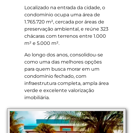
Localizado na entrada da cidade, o
condomínio ocupa uma área de
1.765.720 m², cercada por áreas de
preservação ambiental, e reúne 323
chácaras com terrenos entre 1.000
m² e 5.000 m².
Ao longo dos anos, consolidou-se
como uma das melhores opções
para quem busca morar em um
condomínio fechado, com
infraestrutura completa, ampla área
verde e excelente valorização
imobiliária.