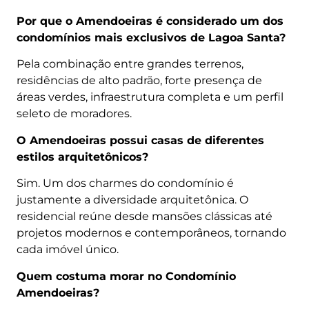
Por que o Amendoeiras é considerado um dos
condomínios mais exclusivos de Lagoa Santa?
Pela combinação entre grandes terrenos,
residências de alto padrão, forte presença de
áreas verdes, infraestrutura completa e um perfil
seleto de moradores.
O Amendoeiras possui casas de diferentes
estilos arquitetônicos?
Sim. Um dos charmes do condomínio é
justamente a diversidade arquitetônica. O
residencial reúne desde mansões clássicas até
projetos modernos e contemporâneos, tornando
cada imóvel único.
Quem costuma morar no Condomínio
Amendoeiras?