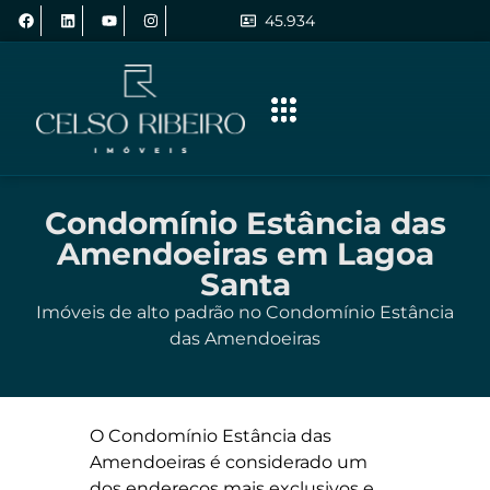
45.934
Condomínio Estância das
Amendoeiras em Lagoa
Santa
Imóveis de alto padrão no Condomínio Estância
das Amendoeiras
O Condomínio Estância das
Amendoeiras é considerado um
dos endereços mais exclusivos e