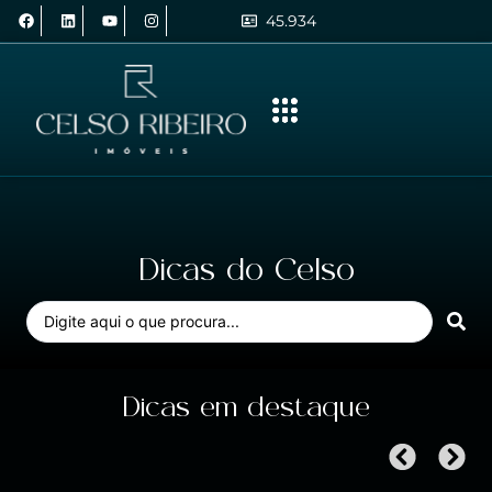
45.934
Dicas do Celso
Dicas em destaque